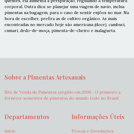
quentes, ela aumenta a perspiração, regulando a temperatura
corporal. Outra dica: se planejar uma viagem de navio, inclua
pimentas na bagagem, para o caso de sentir enjôos no mar. Na
hora de escolher, prefira as de cultivo orgânico. As mais
encontradas no mercado hoje são americana (doce), cambuci,
cumari, dedo-de-moça, pimenta-de-cheiro e malagueta.
Sobre a Pimentas Artesanais
Site de Venda de Pimentas surgido em 2006 . O primeiro a
fornecer sementes de pimentas do mundo todo no Brasil
Departamentos
Informações Úteis
Início
Trocas e Devoluções