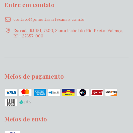
Entre em contato
contato@pimentasartesanais.com.br
Estrada RJ 151, 7500, Santa Isabel do Rio Preto, Valença,
RJ - 27657-000
Meios de pagamento
Meios de envio